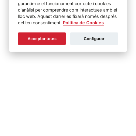
garantir-ne el funcionament correcte i cookies
d'anàlisi per comprendre com interactues amb el
lloc web. Aquest darrer es fixarà només després
del teu consentiment.
Política de Cookies
.
Acceptar totes
Configurar