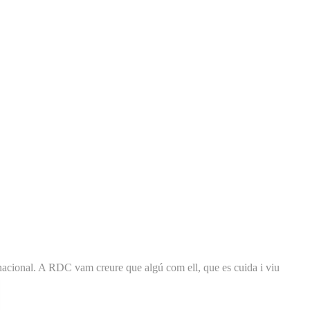
ernacional. A RDC vam creure que algú com ell, que es cuida i viu